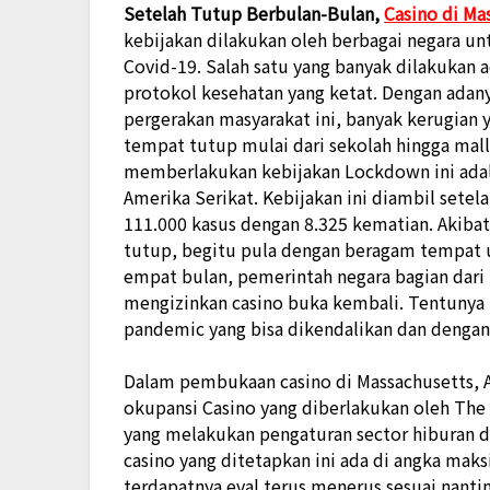
Setelah Tutup Berbulan-Bulan,
Casino di Ma
kebijakan dilakukan oleh berbagai negara u
Covid-19. Salah satu yang banyak dilakukan 
protokol kesehatan yang ketat. Dengan ada
pergerakan masyarakat ini, banyak kerugian y
tempat tutup mulai dari sekolah hingga mall 
memberlakukan kebijakan Lockdown ini adal
Amerika Serikat. Kebijakan ini diambil setel
111.000 kasus dengan 8.325 kematian. Akibat 
tutup, begitu pula dengan beragam tempat 
empat bulan, pemerintah negara bagian dari
mengizinkan casino buka kembali. Tentunya 
pandemic yang bisa dikendalikan dan dengan
Dalam pembukaan casino di Massachusetts, A
okupansi Casino yang diberlakukan oleh The
yang melakukan pengaturan sector hiburan d
casino yang ditetapkan ini ada di angka maks
terdapatnya eval terus menerus sesuai nant