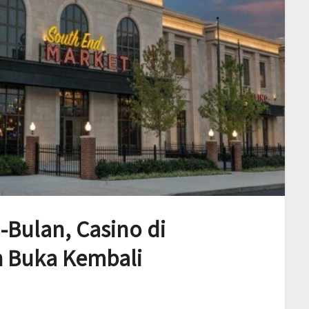
-Bulan, Casino di
h Buka Kembali