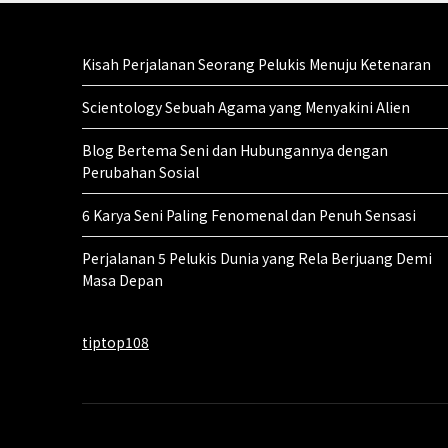
Kisah Perjalanan Seorang Pelukis Menuju Ketenaran
Scientology Sebuah Agama yang Menyakini Alien
Blog Bertema Seni dan Hubungannya dengan
Perubahan Sosial
6 Karya Seni Paling Fenomenal dan Penuh Sensasi
Perjalanan 5 Pelukis Dunia yang Rela Berjuang Demi
Masa Depan
tiptop108