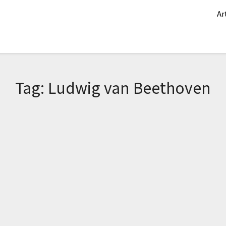
Ar
Tag:
Ludwig van Beethoven