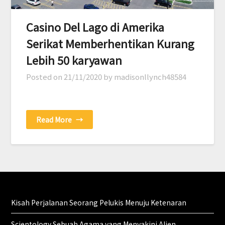
Casino Del Lago di Amerika
Serikat Memberhentikan Kurang
Lebih 50 karyawan
Posted on
21/11/2020
by madisonllynch48584
Read More
→
Kisah Perjalanan Seorang Pelukis Menuju Ketenaran
Scientology Sebuah Agama yang Menyakini Alien