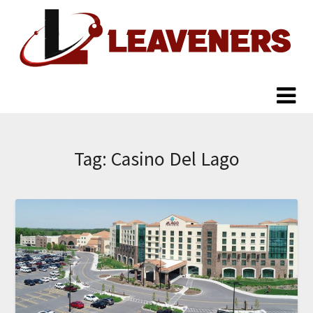
Skip
to
content
Tag:
Casino Del Lago