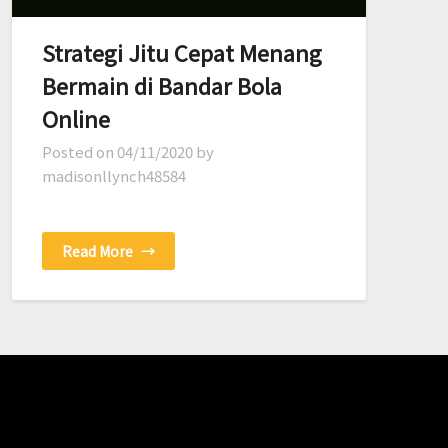
Strategi Jitu Cepat Menang
Bermain di Bandar Bola
Online
Posted on
04/11/2020
by
madisonllynch48584
Read More
→