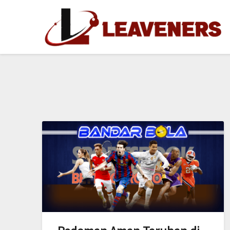
Skip
to
content
Pedoman Aman Taruhan di