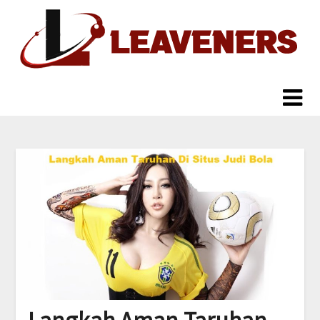
Skip
to
content
Langkah Aman Taruhan