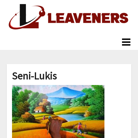
Skip
to
content
Seni-Lukis