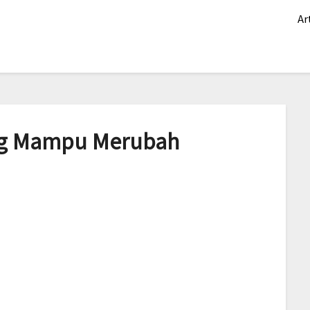
Ar
ang Mampu Merubah