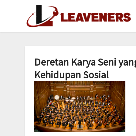
Skip
to
content
Deretan Karya Seni y
Kehidupan Sosial